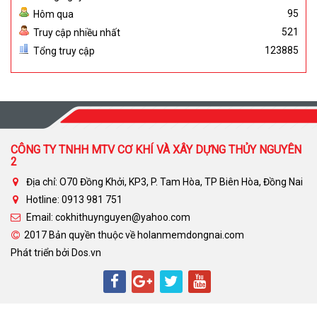
95
Hôm qua
521
Truy cập nhiều nhất
123885
Tổng truy cập
CÔNG TY TNHH MTV CƠ KHÍ VÀ XÂY DỰNG THỦY NGUYÊN
2
Địa chỉ: O70 Đồng Khởi, KP3, P. Tam Hòa, TP Biên Hòa, Đồng Nai
Hotline: 0913 981 751
Email: cokhithuynguyen@yahoo.com
2017 Bản quyền thuộc về holanmemdongnai.com
Phát triển bởi
Dos.vn