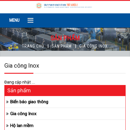
MENU
SẢN PHẨM
TRANG CHỦ
SẢN PHẨM
GIA CÔNG INOX
Gia công Inox
Đang cập nhật ....
Sản phẩm
Biển báo giao thông
Gia công Inox
Hộ lan mềm