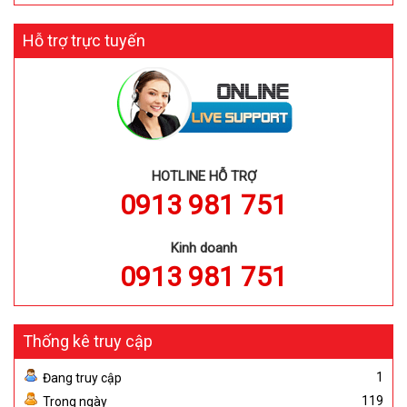
Hỗ trợ trực tuyến
HOTLINE HỖ TRỢ
0913 981 751
Kinh doanh
0913 981 751
Thống kê truy cập
1
Đang truy cập
119
Trong ngày